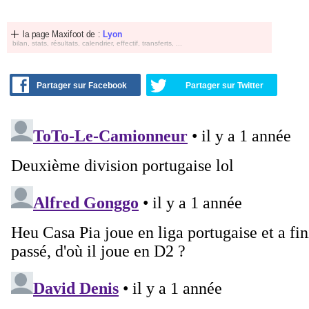
la page Maxifoot de :
Lyon
bilan, stats, résultats, calendrier, effectif, transferts, ...
Partager sur Facebook
Partager sur Twitter