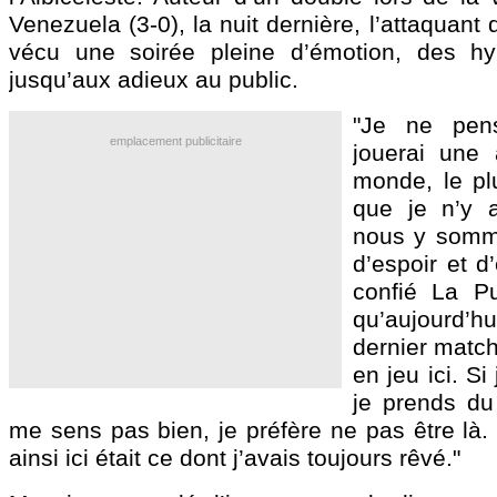
Venezuela (3-0), la nuit dernière, l’attaquant 
vécu une soirée pleine d’émotion, des h
jusqu’aux adieux au public.
"Je ne pen
emplacement publicitaire
jouerai une
monde, le plu
que je n’y a
nous y somme
d’espoir et d
confié La Pul
qu’aujourd’
dernier match
en jeu ici. S
je prends du 
me sens pas bien, je préfère ne pas être là.
ainsi ici était ce dont j’avais toujours rêvé."