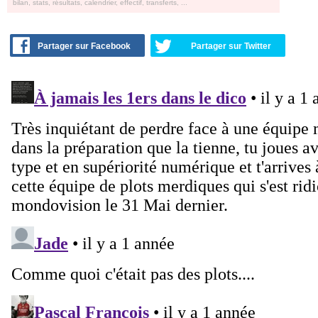
bilan, stats, résultats, calendrier, effectif, transferts, ...
Partager sur Facebook
Partager sur Twitter