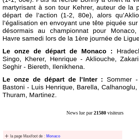
martyrisant à son tour Kehrer, auteur de la 
départ de l’action (1-2, 80e), alors qu’Ak
l’égalisation en envoyant une tête piquée sur
désormais au championnat pour Monaco, 
Havre samedi lors de la 1ère journée de Ligue
Le onze de départ de Monaco :
Hradec
Singo, Kherer, Henrique - Akliouche, Zaka
Seghir - Biereth, Ilenikhena.
Le onze de départ de l'Inter :
Sommer - 
Bastoni - Luis Henrique, Barella, Calhanoglu,
Thuram, Martinez.
News lue par
21580
visiteurs
la page Maxifoot de :
Monaco