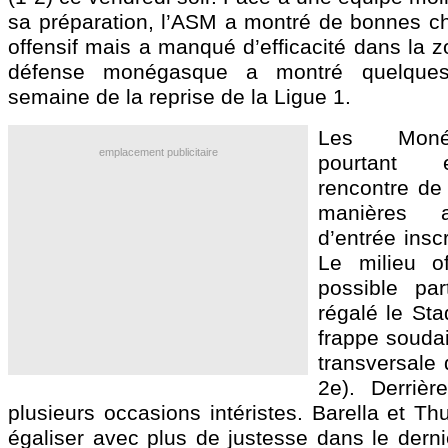
sa préparation, l’ASM a montré de bonnes ch
offensif mais a manqué d’efficacité dans la z
défense monégasque a montré quelques
semaine de la reprise de la Ligue 1.
Les Moné
emplacement publicitaire
pourtant 
rencontre de 
manières
d’entrée insc
Le milieu of
possible par
régalé le Sta
frappe soudai
transversale
2e). Derrièr
plusieurs occasions intéristes. Barella et T
égaliser avec plus de justesse dans le derni