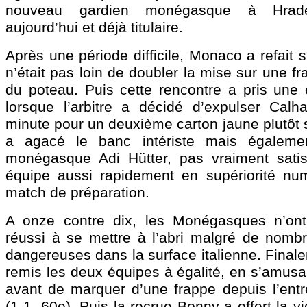
nouveau gardien monégasque à Hradeck
aujourd’hui et déjà titulaire.
Après une période difficile, Monaco a refait s
n’était pas loin de doubler la mise sur une fr
du poteau. Puis cette rencontre a pris une 
lorsque l’arbitre a décidé d’expulser Cal
minute pour un deuxième carton jaune plutôt 
a agacé le banc intériste mais égalemen
monégasque Adi Hütter, pas vraiment satis
équipe aussi rapidement en supériorité nu
match de préparation.
A onze contre dix, les Monégasques n’on
réussi à se mettre à l’abri malgré de nombr
dangereuses dans la surface italienne. Final
remis les deux équipes à égalité, en s’amusa
avant de marquer d’une frappe depuis l’entr
(1-1, 60e). Puis la recrue Bonny a offert la vic