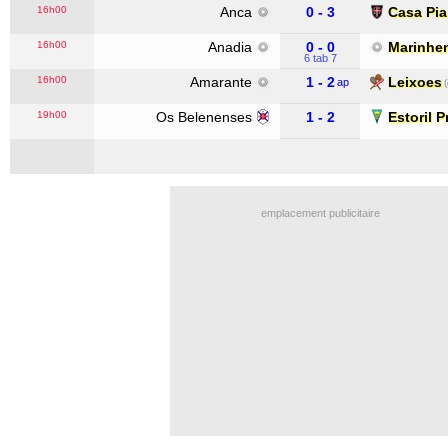
16h00
Anca
0 - 3
Casa Pia
16h00
Anadia
0 - 0
Marinhe
6 tab 7
16h00
Amarante
1 - 2
Leixoes
ap
19h00
Os Belenenses
1 - 2
Estoril P
emplacement publicitaire