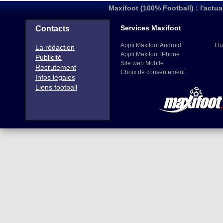
Maxifoot (100% Football) : l'actua
Services Maxifoot
Contacts
Appli Maxifoot Android
Flu
La rédaction
Appli Maxifoot iPhone
Publicité
Site web Mobile
Recrutement
Choix de consentement
Infos légales
Liens football