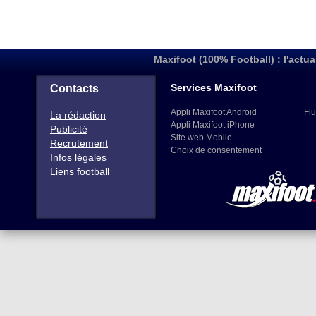
Maxifoot (100% Football) : l'actua
Services Maxifoot
Contacts
Appli Maxifoot Android
Flu
La rédaction
Appli Maxifoot iPhone
Publicité
Site web Mobile
Recrutement
Choix de consentement
Infos légales
Liens football