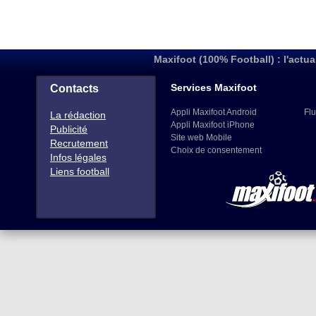
Maxifoot (100% Football) : l'actua
Services Maxifoot
Contacts
Appli Maxifoot Android
Flu
La rédaction
Appli Maxifoot iPhone
Publicité
Site web Mobile
Recrutement
Choix de consentement
Infos légales
Liens football