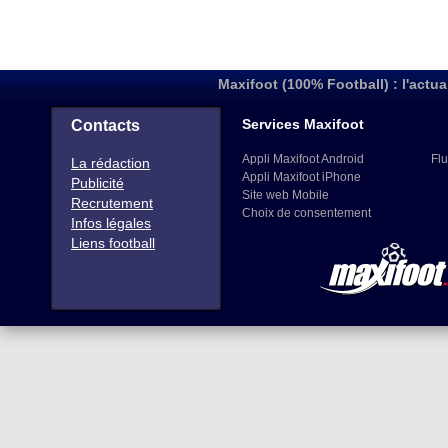
Maxifoot (100% Football) : l'actua
Services Maxifoot
Contacts
Appli Maxifoot Android
Flu
La rédaction
Appli Maxifoot iPhone
Publicité
Site web Mobile
Recrutement
Choix de consentement
Infos légales
Liens football