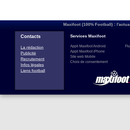
Maxifoot (100% Football) : l'actua
Services Maxifoot
Contacts
Appli Maxifoot Android
Flu
La rédaction
Appli Maxifoot iPhone
Publicité
Site web Mobile
Recrutement
Choix de consentement
Infos légales
Liens football