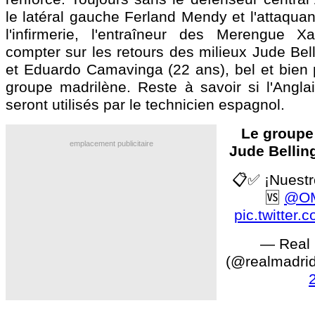
le latéral gauche Ferland Mendy et l'attaquan
l'infirmerie, l'entraîneur des Merengue X
compter sur les retours des milieux Jude
Bel
et Eduardo
Camavinga
(22 ans), bel et bien
groupe madrilène. Reste à savoir si l'Anglai
seront utilisés par le technicien espagnol.
Le groupe
emplacement publicitaire
Jude Bellin
📋✅ ¡Nuestr
🆚
@OM
pic.twitter
— Real 
(@realmadri