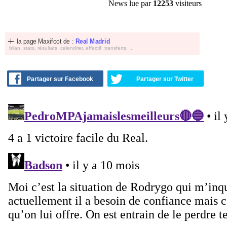
News lue par
12253
visiteurs
la page Maxifoot de :
Real Madrid
bilan, stats, résultats, calendrier, effectif, transferts, ...
Partager sur Facebook
Partager sur Twitter