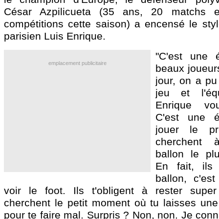
César
Azpilicueta
(35 ans, 20 matchs et
compétitions cette saison) a encensé le styl
parisien Luis Enrique.
"C'est une 
emplacement publicitaire
beaux joueurs
jour, on a pu
jeu et l'é
Enrique voul
C'est une é
jouer le pr
cherchent 
ballon le plu
En fait, ils
ballon, c'es
voir le foot. Ils t'obligent à rester super
cherchent le petit moment où tu laisses une 
pour te faire mal. Surpris ? Non, non. Je conn