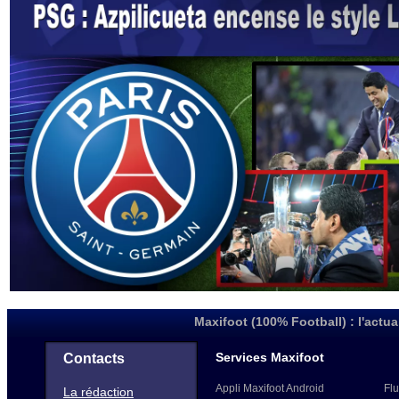
Maxifoot (100% Football) : l'actua
Services Maxifoot
Contacts
Appli Maxifoot Android
Flu
La rédaction