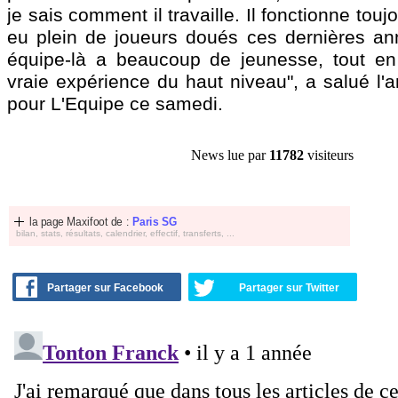
je sais comment il travaille. Il fonctionne toujo
eu plein de joueurs doués ces dernières an
équipe-là a beaucoup de jeunesse, tout en
vraie expérience du haut niveau", a salué l'a
pour L'Equipe ce samedi.
News lue par
11782
visiteurs
la page Maxifoot de :
Paris SG
bilan, stats, résultats, calendrier, effectif, transferts, ...
Partager sur Facebook
Partager sur Twitter