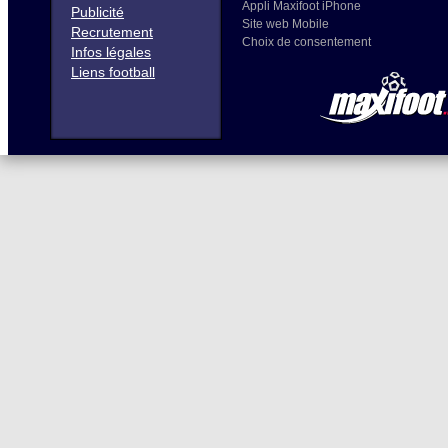
Appli Maxifoot iPhone
Publicité
Site web Mobile
Recrutement
Choix de consentement
Infos légales
Liens football