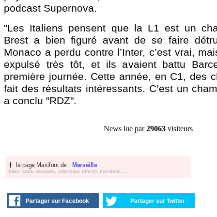
podcast Supernova.
"Les Italiens pensent que la L1 est un cha
Brest a bien figuré avant de se faire détr
Monaco a perdu contre l’Inter, c’est vrai, ma
expulsé très tôt, et ils avaient battu Barc
première journée. Cette année, en C1, des cl
fait des résultats intéressants. C’est un champ
a conclu "RDZ".
News lue par
29063
visiteurs
la page Maxifoot de :
Marseille
bilan, stats, résultats, calendrier, effectif, transferts, ...
Partager sur Facebook
Partager sur Twitter