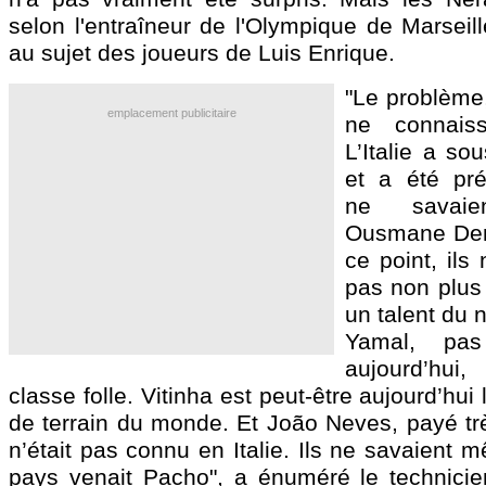
selon l'entraîneur de l'Olympique de Marseil
au sujet des joueurs de Luis Enrique.
"Le problème, 
emplacement publicitaire
ne connaiss
L’Italie a so
et a été pré
ne savai
Ousmane Demb
ce point, ils
pas non plus
un talent du 
Yamal, pas
aujourd’hui
classe folle. Vitinha est peut-être aujourd’hui 
de terrain du monde. Et João Neves, payé trè
n’était pas connu en Italie. Ils ne savaient
pays venait Pacho", a énuméré le technicien