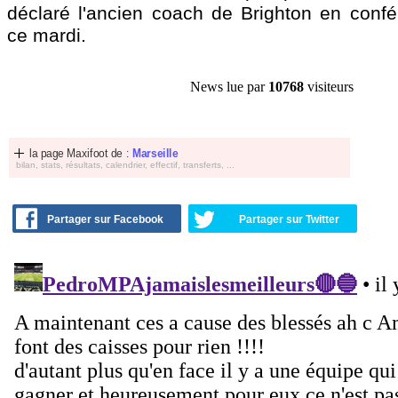
déclaré l'ancien coach de Brighton en conf
ce mardi.
News lue par
10768
visiteurs
la page Maxifoot de :
Marseille
bilan, stats, résultats, calendrier, effectif, transferts, ...
Partager sur Facebook
Partager sur Twitter