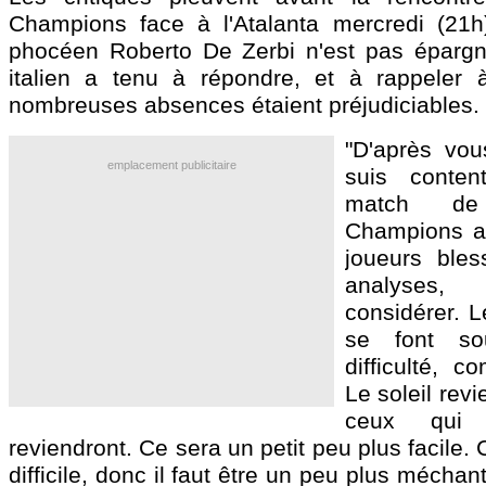
Champions face à l'Atalanta mercredi (21h),
phocéen Roberto De Zerbi n'est pas épargn
italien a tenu à répondre, et à rappeler 
nombreuses absences étaient préjudiciables.
"D'après vou
emplacement publicitaire
suis conte
match de
Champions av
joueurs ble
analyses,
considérer. L
se font so
difficulté, 
Le soleil rev
ceux qui 
reviendront. Ce sera un petit peu plus facile.
difficile, donc il faut être un peu plus méchan