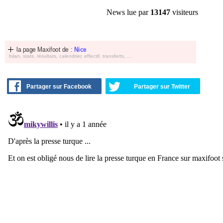
News lue par
13147
visiteurs
la page Maxifoot de :
Nice
bilan, stats, résultats, calendrier, effectif, transferts, ...
Partager sur Facebook
Partager sur Twitter