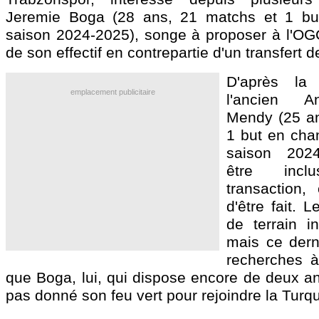
Jeremie
Boga
(28 ans, 21 matchs et 1 bu
saison 2024-2025), songe à proposer à l'OG
de son effectif en contrepartie d'un transfert de 
D'après la 
emplacement publicitaire
l'ancien A
Mendy
(25 an
1 but en cha
saison 2024
être inc
transaction,
d'être fait. L
de terrain i
mais ce dern
recherches à
que Boga, lui, qui dispose encore de deux an
pas donné son feu vert pour rejoindre la Turqu