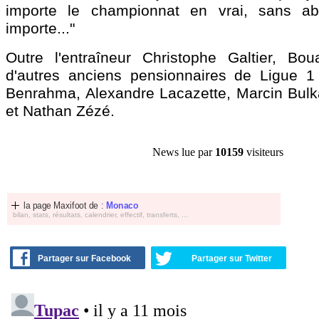
importe le championnat en vrai, sans a
importe..."
Outre l'entraîneur Christophe Galtier, Bo
d'autres anciens pensionnaires de Ligue 
Benrahma, Alexandre Lacazette, Marcin Bul
et Nathan Zézé.
News lue par
10159
visiteurs
la page Maxifoot de :
Monaco
bilan, stats, résultats, calendrier, effectif, transferts, ...
Partager sur Facebook
Partager sur Twitter