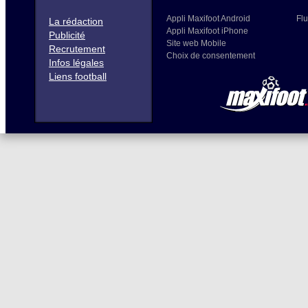
Appli Maxifoot Android
Flu
La rédaction
Appli Maxifoot iPhone
Publicité
Site web Mobile
Recrutement
Choix de consentement
Infos légales
Liens football