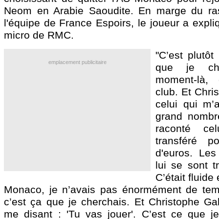
Neom en Arabie Saoudite. En marge du r
l'équipe de France Espoirs, le joueur a expl
micro de RMC.
"C’est plutôt
emplacement publicitaire
que je ch
moment-là,
club. Et Chri
celui qui m’a
grand nombr
raconté ce
transféré p
d'euros. Le
lui se sont t
C’était fluide
Monaco, je n’avais pas énormément de tem
c’est ça que je cherchais. Et Christophe Gal
me disant : 'Tu vas jouer'. C’est ce que j