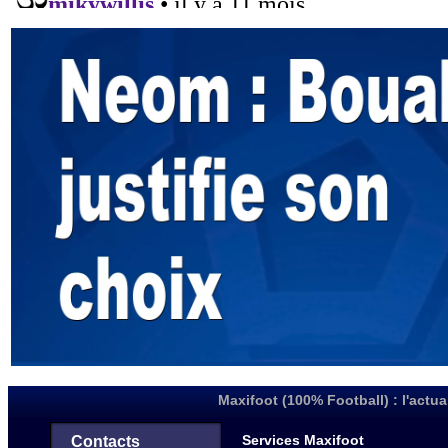
Maxifoot (100% Football) : l'actua
Services Maxifoot
Contacts