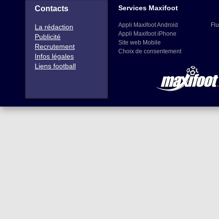
Services Maxifoot
Contacts
Appli Maxifoot Android
Flu
La rédaction
Appli Maxifoot iPhone
Publicité
Site web Mobile
Recrutement
Choix de consentement
Infos légales
Liens football