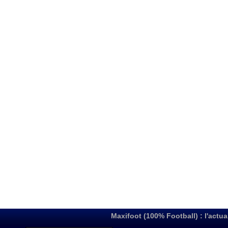
Maxifoot (100% Football) : l'actua