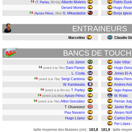
Alberto Moleiro
Pablo Durá
(
T. Partey
, 90+2e)
Gerard Moreno
Hugo Álvar
G. Mikautadze
Borja Igles
(
Ayoze Pérez
, 85e)
ENTRAINEURS
Marcelino
Claudio Gi
BANCS DE TOUCH
Luíz Júnior
Iván Villar
Dani Parejo
Hugo Gonz
(entré à la 78e)
L. Costa
Jones El-A
Sergi Cardona
Manu Fern
(entré à la 78e)
W. Kambwala
Andres An
T. Partey
Iago Aspas
(entré à la 90+2e)
Ayoze Pérez
M. Ristic
(entré à la 85e)
Alfon González
Ferran Jut
(entré à la 78e)
T. Oluwaseyi
Javier Ru
Pau Navarro
Álvaro Nú
Hugo López
Carlos Do
Fer López
taille moyenne des titulaires (cm) :
183,8
181,9
: taille moye