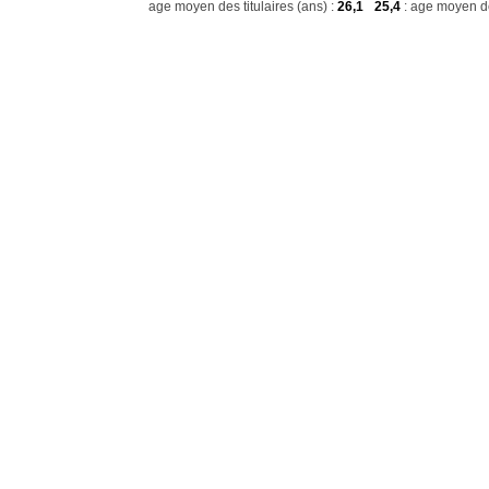
age moyen des titulaires (ans) :
26,1
25,4
: age moyen de