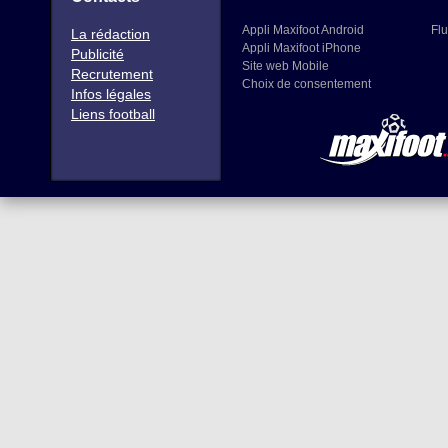
Appli Maxifoot Android
Flu
La rédaction
Appli Maxifoot iPhone
Publicité
Site web Mobile
Recrutement
Choix de consentement
Infos légales
Liens football