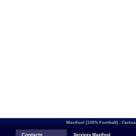
Maxifoot (100% Football) : l'actua
Services Maxifoot
Contacts