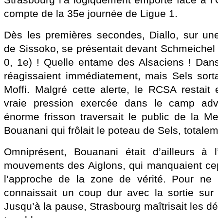
Strasbourg l’a logiquement emporté face à l’
compte de la 35e journée de Ligue 1.
Dès les premières secondes, Diallo, sur un
de Sissoko, se présentait devant Schmeichel p
0, 1e) ! Quelle entame des Alsaciens ! Dans 
réagissaient immédiatement, mais Sels sorta
Moffi. Malgré cette alerte, le RCSA restait
vraie pression exercée dans le camp adve
énorme frisson traversait le public de la M
Bouanani qui frôlait le poteau de Sels, totalem
Omniprésent, Bouanani était d’ailleurs à l
mouvements des Aiglons, qui manquaient cep
l’approche de la zone de vérité. Pour ne 
connaissait un coup dur avec la sortie sur
Jusqu’à la pause, Strasbourg maîtrisait les 