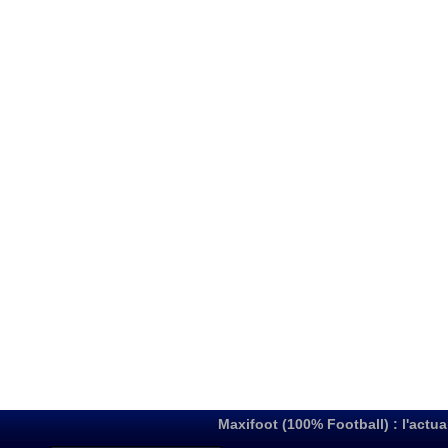
Maxifoot (100% Football) : l'actua