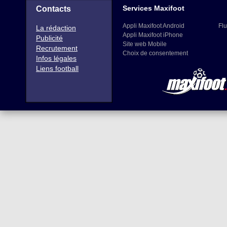
Services Maxifoot
Contacts
Appli Maxifoot Android
Flu
La rédaction
Appli Maxifoot iPhone
Publicité
Site web Mobile
Recrutement
Choix de consentement
Infos légales
Liens football