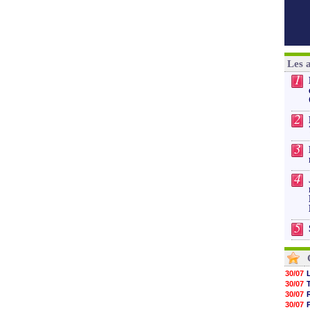
Les 
1
2
3
4
5
30/07
30/07
30/07
30/07