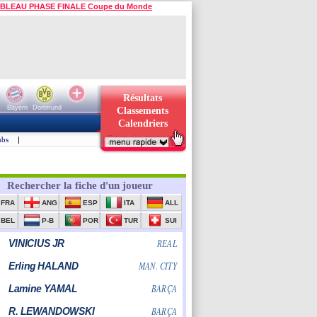
BLEAU PHASE FINALE Coupe du Monde
Résultats
Bayern
Dortmund
Classements
Calendriers
ubs
|