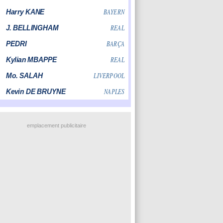
emplacement publicitaire