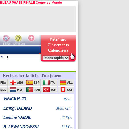
BLEAU PHASE FINALE Coupe du Monde
Résultats
Bayern
Dortmund
Classements
Calendriers
ubs
|