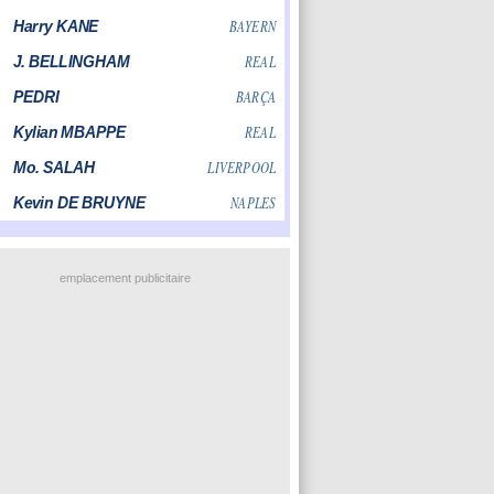
emplacement publicitaire