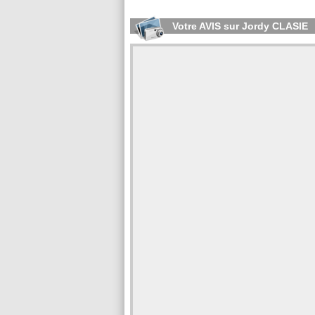
Votre AVIS sur Jordy CLASIE