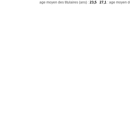
age moyen des titulaires (ans) :
23,5
27,1
: age moyen de