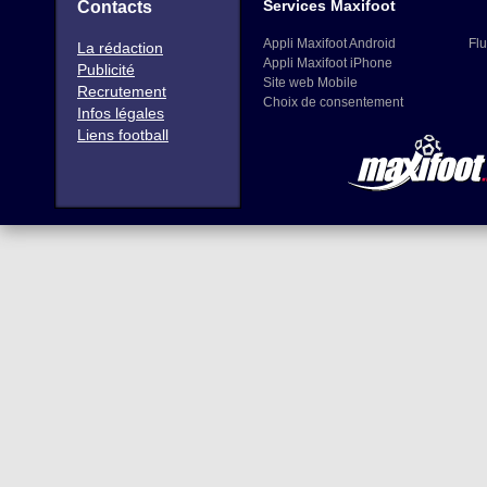
Services Maxifoot
Contacts
Appli Maxifoot Android
Flu
La rédaction
Appli Maxifoot iPhone
Publicité
Site web Mobile
Recrutement
Choix de consentement
Infos légales
Liens football