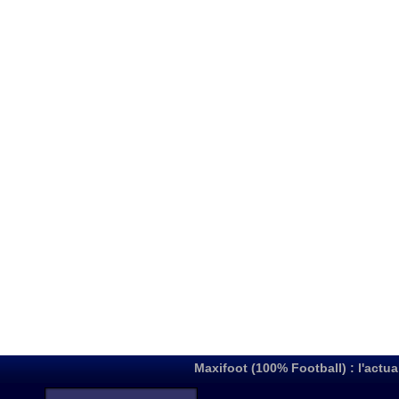
Maxifoot (100% Football) : l'actua