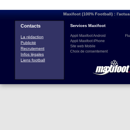
Maxifoot (100% Football) : l'actua
Services Maxifoot
Contacts
Appli Maxifoot Android
Flu
La rédaction
Appli Maxifoot iPhone
Publicité
Site web Mobile
Recrutement
Choix de consentement
Infos légales
Liens football