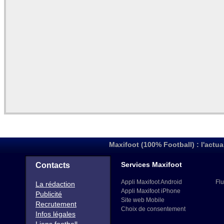
Maxifoot (100% Football) : l'actua
Services Maxifoot
Contacts
Appli Maxifoot Android
Flu
La rédaction
Appli Maxifoot iPhone
Publicité
Site web Mobile
Recrutement
Choix de consentement
Infos légales