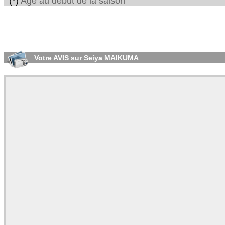
(*)
Age au début de la saison
Votre AVIS sur Seiya MAIKUMA