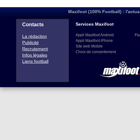
Maxifoot (100% Football) : l'actua
Services Maxifoot
Contacts
Appli Maxifoot Android
Flu
La rédaction
Appli Maxifoot iPhone
Publicité
Site web Mobile
Recrutement
Choix de consentement
Infos légales
Liens football