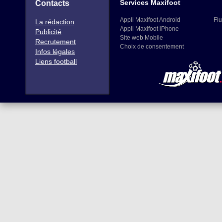
Services Maxifoot
Contacts
Appli Maxifoot Android
Flu
La rédaction
Appli Maxifoot iPhone
Publicité
Site web Mobile
Recrutement
Choix de consentement
Infos légales
Liens football