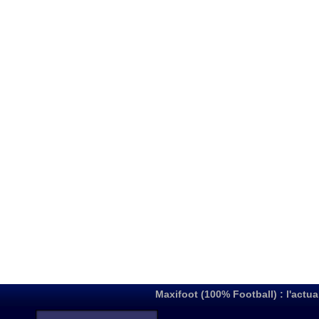
Maxifoot (100% Football) : l'actua