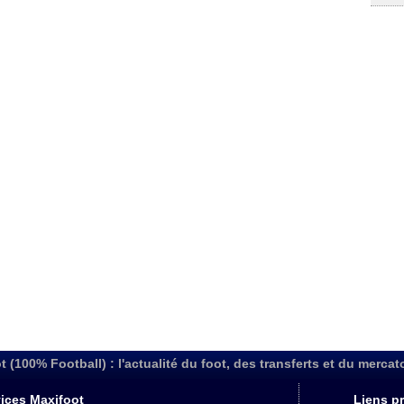
t (100% Football) : l'actualité du foot, des transferts et du mercat
ices Maxifoot
Liens pr