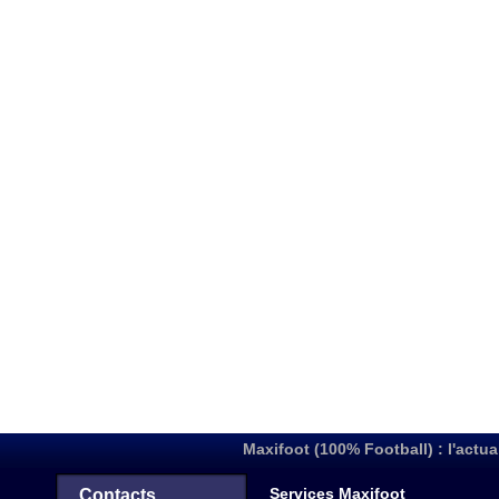
Maxifoot (100% Football) : l'actua
Services Maxifoot
Contacts