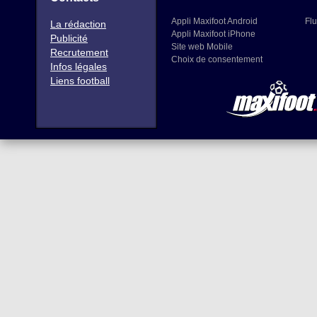
Appli Maxifoot Android
Flu
La rédaction
Appli Maxifoot iPhone
Publicité
Site web Mobile
Recrutement
Choix de consentement
Infos légales
Liens football