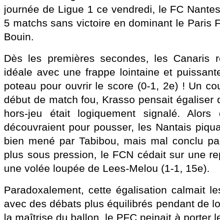
journée de Ligue 1 ce vendredi, le FC Nantes
5 matchs sans victoire en dominant le Paris 
Bouin.
Dès les premières secondes, les Canaris r
idéale avec une frappe lointaine et puissant
poteau pour ouvrir le score (0-1, 2e) ! Un c
début de match fou, Krasso pensait égaliser 
hors-jeu était logiquement signalé. Alors
découvraient pour pousser, les Nantais piqua
bien mené par Tabibou, mais mal conclu p
plus sous pression, le FCN cédait sur une re
une volée loupée de Lees-Melou (1-1, 15e).
Paradoxalement, cette égalisation calmait le
avec des débats plus équilibrés pendant de l
la maîtrise du ballon, le PFC peinait à porter 