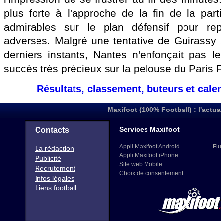
plus forte à l'approche de la fin de la part
admirables sur le plan défensif pour rep
adverses. Malgré une tentative de Guirassy 
derniers instants, Nantes n'enfonçait pas le
succès très précieux sur la pelouse du Paris 
Résultats, classement, buteurs et cale
Maxifoot (100% Football) : l'actua
Services Maxifoot
Contacts
Appli Maxifoot Android
Flu
La rédaction
Appli Maxifoot iPhone
Publicité
Site web Mobile
Recrutement
Choix de consentement
Infos légales
Liens football