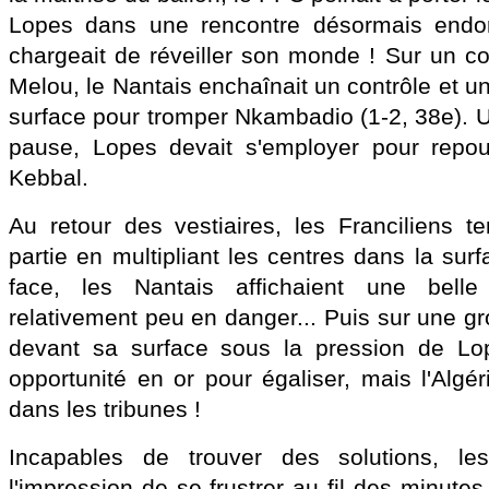
Lopes dans une rencontre désormais endor
chargeait de réveiller son monde ! Sur un c
Melou, le Nantais enchaînait un contrôle et un
surface pour tromper Nkambadio (1-2, 38e). Un
pause, Lopes devait s'employer pour repou
Kebbal.
Au retour des vestiaires, les Franciliens te
partie en multipliant les centres dans la su
face, les Nantais affichaient une belle 
relativement peu en danger... Puis sur une g
devant sa surface sous la pression de Lo
opportunité en or pour égaliser, mais l'Algé
dans les tribunes !
Incapables de trouver des solutions, les
l'impression de se frustrer au fil des minutes