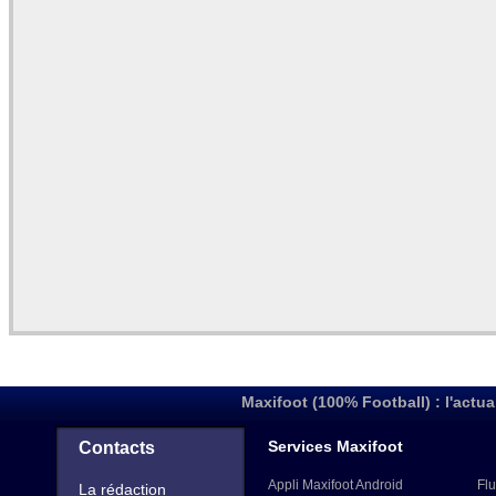
Maxifoot (100% Football) : l'actua
Services Maxifoot
Contacts
Appli Maxifoot Android
Flu
La rédaction