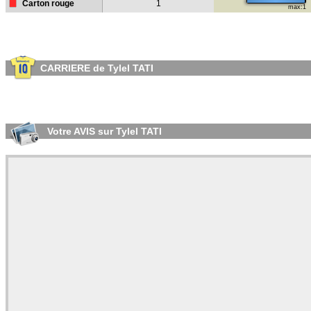
Carton rouge
1
max:1
CARRIERE de Tylel TATI
Votre AVIS sur Tylel TATI