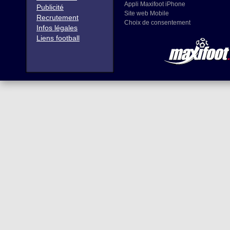
Appli Maxifoot iPhone
Publicité
Site web Mobile
Recrutement
Choix de consentement
Infos légales
Liens football