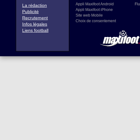
Appli Maxifoot Android
Flu
La rédaction
Appli Maxifoot iPhone
Publicité
Site web Mobile
Recrutement
Choix de consentement
Infos légales
Liens football