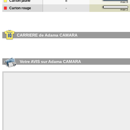
Carton jaune
8
max:8
Carton rouge
-
max:2
CARRIERE de Adama CAMARA
Votre AVIS sur Adama CAMARA