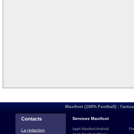
Maxifoot (100% Football) : l'actua
Services Maxifoot
Contacts
Appli Maxifoot Android
Flu
La rédaction