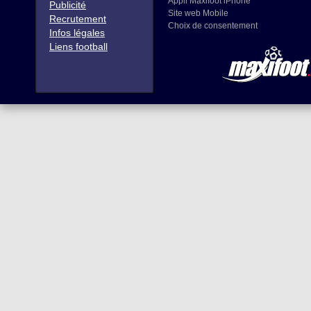
Appli Maxifoot iPhone
Publicité
Site web Mobile
Recrutement
Choix de consentement
Infos légales
Liens football