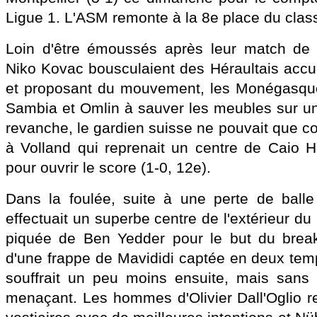
Ligue 1. L'ASM remonte à la 8e place du cla
Loin d'être émoussés après leur match de
Niko Kovac bousculaient des Héraultais accul
et proposant du mouvement, les Monégasques
Sambia et Omlin à sauver les meubles sur u
revanche, le gardien suisse ne pouvait que co
à Volland qui reprenait un centre de Caio H
pour ouvrir le score (1-0, 12e).
Dans la foulée, suite à une perte de balle
effectuait un superbe centre de l'extérieur du p
piquée de Ben Yedder pour le but du break 
d'une frappe de Mavididi captée en deux te
souffrait un peu moins ensuite, mais sans 
menaçant. Les hommes d'Olivier Dall'Oglio re