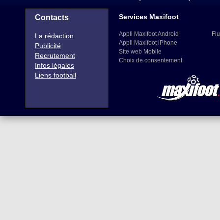
Services Maxifoot
Contacts
Appli Maxifoot Android
Flu
La rédaction
Appli Maxifoot iPhone
Publicité
Site web Mobile
Recrutement
Choix de consentement
Infos légales
Liens football