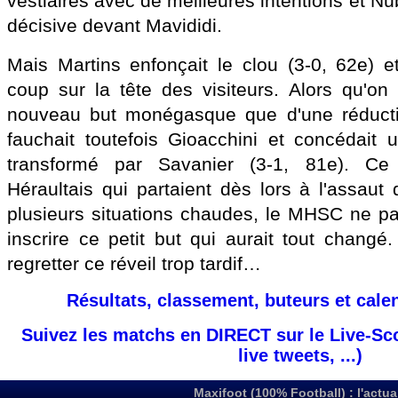
vestiaires avec de meilleures intentions et Nüb
décisive devant Mavididi.
Mais Martins enfonçait le clou (3-0, 62e) et 
coup sur la tête des visiteurs. Alors qu'on 
nouveau but monégasque que d'une réducti
fauchait toutefois Gioacchini et concédait u
transformé par Savanier (3-1, 81e). Ce 
Héraultais qui partaient dès lors à l'assaut 
plusieurs situations chaudes, le MHSC ne par
inscrire ce petit but qui aurait tout changé.
regretter ce réveil trop tardif…
Résultats, classement, buteurs et cale
Suivez les matchs en DIRECT sur le Live-Sc
live tweets, ...)
Maxifoot (100% Football) : l'actua