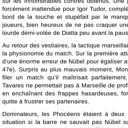
sur les innombrables contres obtenus. Une
forcément inattendue pour Igor Tudor, compl
bord de la touche et stupéfait par le manq
joueurs, bien heureux de ne pas craquer une
lourde demi-volée de Diatta peu avant la paus
Au retour des vestiaires, la tactique marseill
la physionomie du match. Sur la première att
d’une énorme erreur de Nübel pour égaliser a
47e). Surpris au plus mauvais moment, Mona
filer un match qu’il maîtrisait parfaiteme
Tavares ne permettait pas à Marseille de pro
en enchaînant des frappes hasardeuses, fon
quitte à frustrer ses partenaires.
Dominateurs, les Phocéens étaient à deux d
situation si la barre ne sauvait pas Nübel s