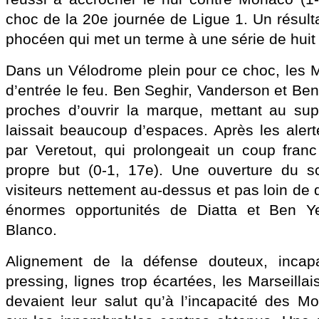
choc de la 20e journée de Ligue 1. Un résultat
phocéen qui met un terme à une série de huit 
Dans un Vélodrome plein pour ce choc, les 
d’entrée le feu. Ben Seghir, Vanderson et Be
proches d’ouvrir la marque, mettant au sup
laissait beaucoup d’espaces. Après les alerte
par Veretout, qui prolongeait un coup fran
propre but (0-1, 17e). Une ouverture du s
visiteurs nettement au-dessus et pas loin de 
énormes opportunités de Diatta et Ben Y
Blanco.
Alignement de la défense douteux, incapa
pressing, lignes trop écartées, les Marseillai
devaient leur salut qu’à l’incapacité des 