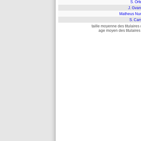
S. Ort
J. Gvar
Matheus Nu
S. Car
taille moyenne des titulaires 
age moyen des titulaires 