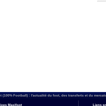
t (100% Football) : l'actualité du foot, des transferts et du mercat
ices Maxifoot
Liens pr