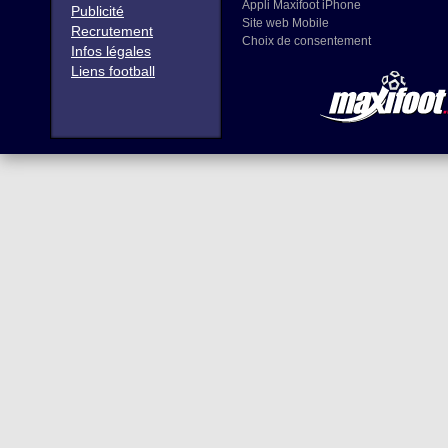
Appli Maxifoot iPhone
Publicité
Site web Mobile
Recrutement
Choix de consentement
Infos légales
Liens football