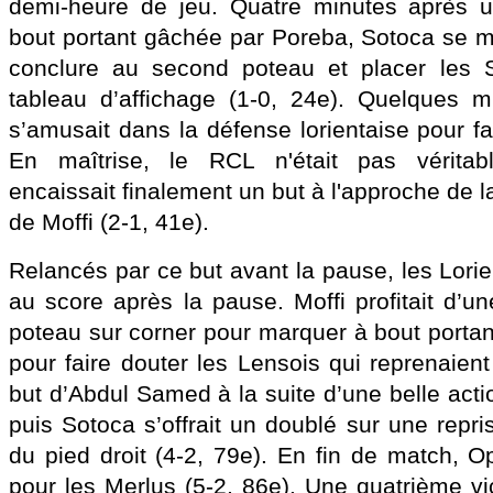
demi-heure de jeu. Quatre minutes après 
bout portant gâchée par Poreba, Sotoca se mo
conclure au second poteau et placer les 
tableau d’affichage (1-0, 24e). Quelques m
s’amusait dans la défense lorientaise pour fai
En maîtrise, le RCL n'était pas véritab
encaissait finalement un but à l'approche de 
de Moffi (2-1, 41e).
Relancés par ce but avant la pause, les Lori
au score après la pause. Moffi profitait d’u
poteau sur corner pour marquer à bout portant 
pour faire douter les Lensois qui reprenaien
but d’Abdul Samed à la suite d’une belle actio
puis Sotoca s’offrait un doublé sur une repris
du pied droit (4-2, 79e). En fin de match, Op
pour les Merlus (5-2, 86e). Une quatrième vi