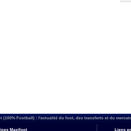
t (100% Football) : l'actualité du foot, des transferts et du mercat
ices Maxifoot
Liens pr