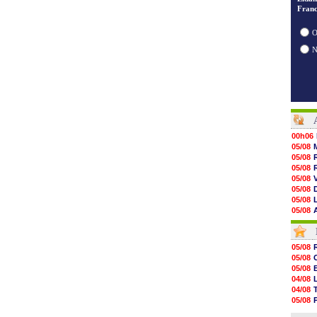
Franc
O
00h06
05/08
05/08
05/08
05/08
05/08
05/08
05/08
05/08
05/08
05/08
05/08
05/08
05/08
05/08
05/08
05/08
04/08
05/08
04/08
05/08
05/08
05/08
04/08
05/08