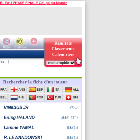
BLEAU PHASE FINALE Coupe du Monde
Résultats
Bayern
Dortmund
Classements
Calendriers
ubs
|