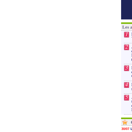
Les 
1
2
3
4
5
30/07