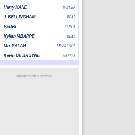
emplacement publicitaire