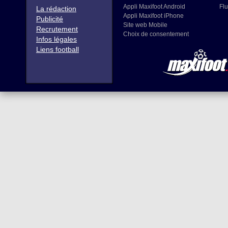
Appli Maxifoot Android
Flu
La rédaction
Appli Maxifoot iPhone
Publicité
Site web Mobile
Recrutement
Choix de consentement
Infos légales
Liens football