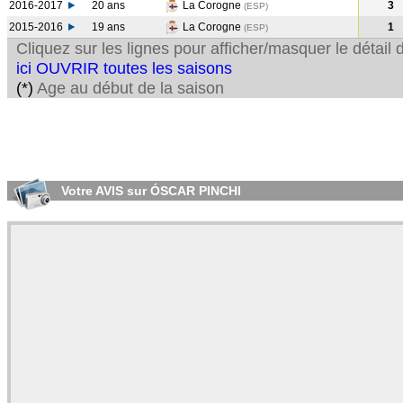
2016-2017
20 ans
La Corogne
3
(ESP
)
2015-2016
19 ans
La Corogne
1
(ESP
)
Cliquez sur les lignes pour afficher/masquer le détai
ici OUVRIR toutes les saisons
(*)
Age au début de la saison
Votre AVIS sur ÓSCAR PINCHI