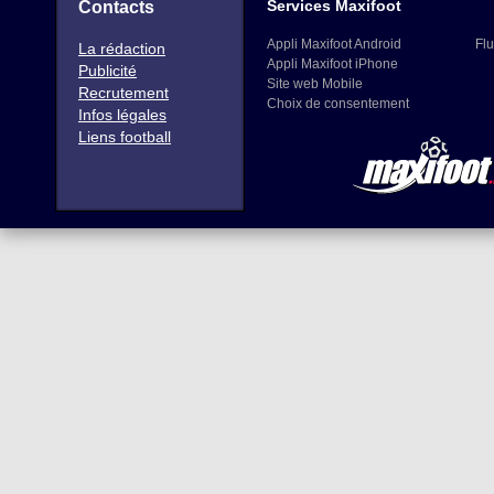
Services Maxifoot
Contacts
Appli Maxifoot Android
Flu
La rédaction
Appli Maxifoot iPhone
Publicité
Site web Mobile
Recrutement
Choix de consentement
Infos légales
Liens football