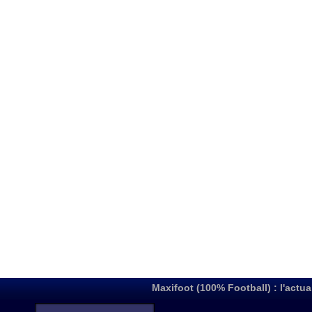
Maxifoot (100% Football) : l'actua