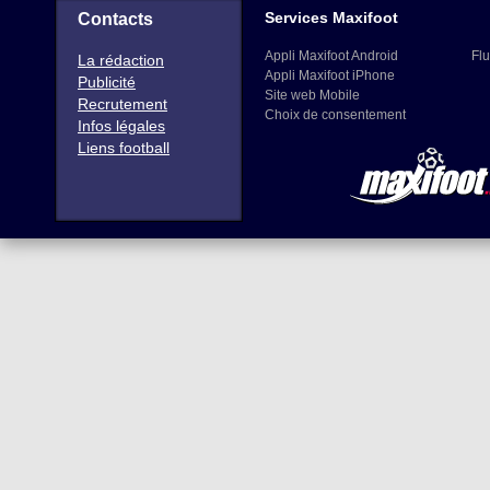
Services Maxifoot
Contacts
Appli Maxifoot Android
Flu
La rédaction
Appli Maxifoot iPhone
Publicité
Site web Mobile
Recrutement
Choix de consentement
Infos légales
Liens football