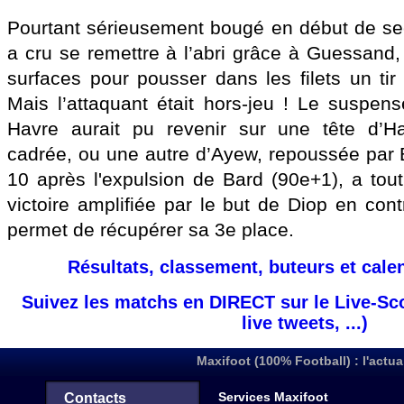
Pourtant sérieusement bougé en début de se
a cru se remettre à l’abri grâce à Guessand,
surfaces pour pousser dans les filets un tir
Mais l’attaquant était hors-jeu ! Le suspens
Havre aurait pu revenir sur une tête d’H
cadrée, ou une autre d’Ayew, repoussée par Bu
10 après l'expulsion de Bard (90e+1), a to
victoire amplifiée par le but de Diop en contr
permet de récupérer sa 3e place.
Résultats, classement, buteurs et cale
Suivez les matchs en DIRECT sur le Live-Sc
live tweets, ...)
Maxifoot (100% Football) : l'actua
Services Maxifoot
Contacts