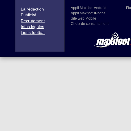
Appli Maxifoot Android
Flu
La rédaction
Appli Maxifoot iPhone
Publicité
Site web Mobile
Recrutement
Choix de consentement
Infos légales
Liens football