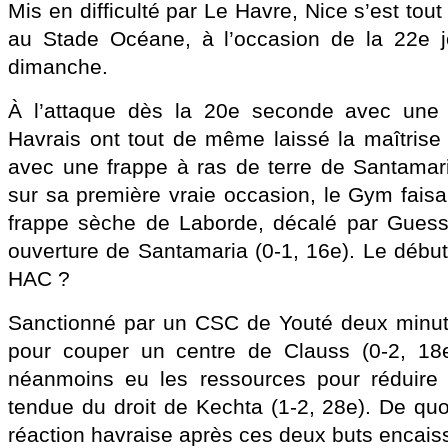
Mis en difficulté par Le Havre, Nice s’est to
au Stade Océane, à l’occasion de la 22e 
dimanche.
À l’attaque dès la 20e seconde avec une 
Havrais ont tout de même laissé la maîtrise
avec une frappe à ras de terre de Santamari
sur sa première vraie occasion, le Gym fais
frappe sèche de Laborde, décalé par Gues
ouverture de Santamaria (0-1, 16e). Le débu
HAC ?
Sanctionné par un CSC de Youté deux minute
pour couper un centre de Clauss (0-2, 18
néanmoins eu les ressources pour réduire l
tendue du droit de Kechta (1-2, 28e). De quo
réaction havraise après ces deux buts encais