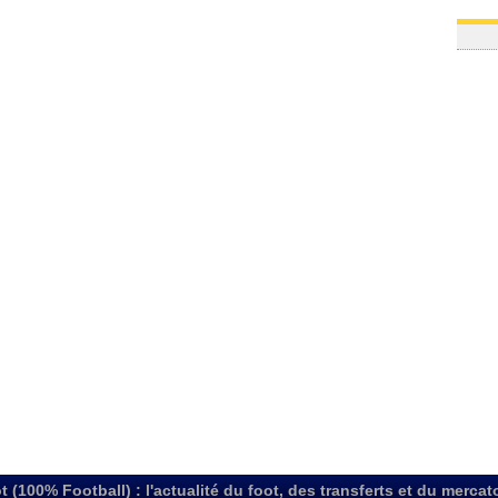
t (100% Football) : l'actualité du foot, des transferts et du mercat