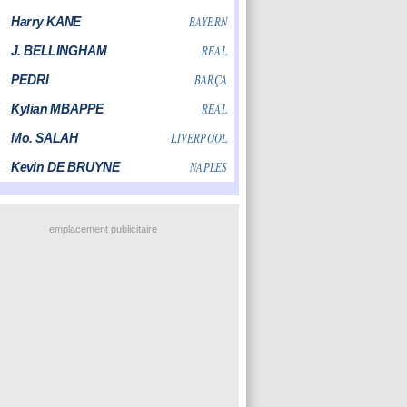
emplacement publicitaire