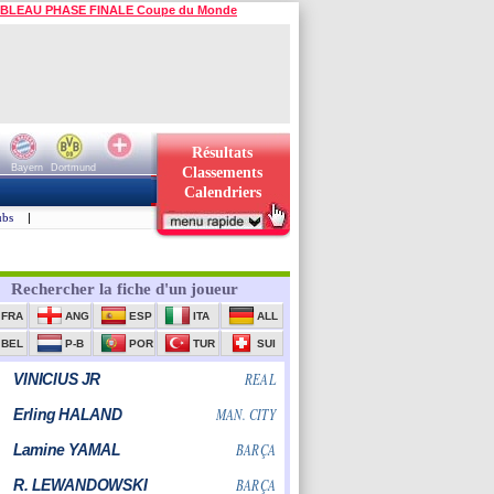
BLEAU PHASE FINALE Coupe du Monde
Résultats
Bayern
Dortmund
Classements
Calendriers
ubs
|