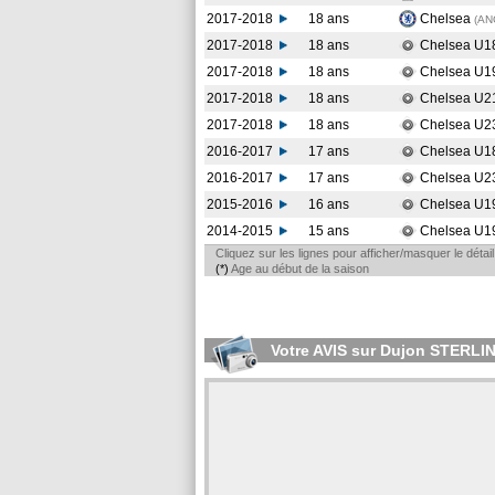
2017-2018
18 ans
Chelsea
(AN
2017-2018
18 ans
Chelsea U1
2017-2018
18 ans
Chelsea U1
2017-2018
18 ans
Chelsea U2
2017-2018
18 ans
Chelsea U2
2016-2017
17 ans
Chelsea U1
2016-2017
17 ans
Chelsea U2
2015-2016
16 ans
Chelsea U1
2014-2015
15 ans
Chelsea U1
Cliquez sur les lignes pour afficher/masquer le déta
(*)
Age au début de la saison
Votre AVIS sur Dujon STERLI