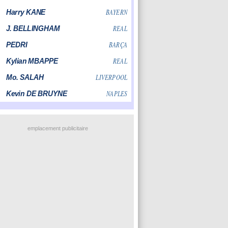
emplacement publicitaire