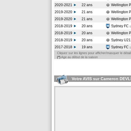
2020-2021
22 ans
Wellington 
2019-2020
21 ans
Wellington 
2019-2020
21 ans
Wellington 
2018-2019
20 ans
Sydney FC
2018-2019
20 ans
Wellington 
2018-2019
20 ans
Sydney U2
2017-2018
19 ans
Sydney FC
Cliquez sur les lignes pour afficher/masquer le déta
(*)
Age au début de la saison
Votre AVIS sur Cameron DEVL