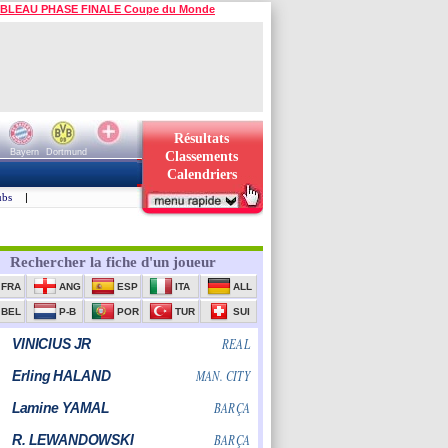
BLEAU PHASE FINALE Coupe du Monde
Résultats
Bayern
Dortmund
Classements
Calendriers
ubs
|