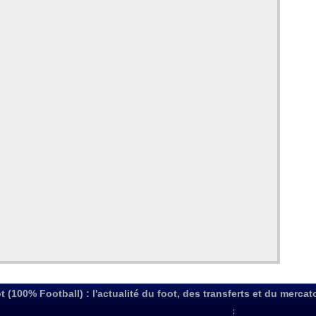
t (100% Football) : l'actualité du foot, des transferts et du mercat