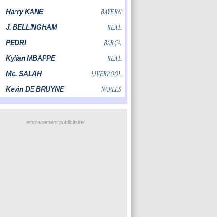
emplacement publicitaire