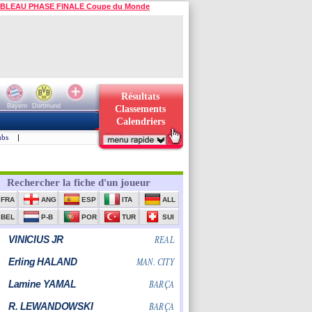
BLEAU PHASE FINALE Coupe du Monde
Résultats
Bayern
Dortmund
Classements
Calendriers
ubs
|