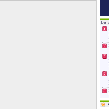
Les 
1
2
3
4
5