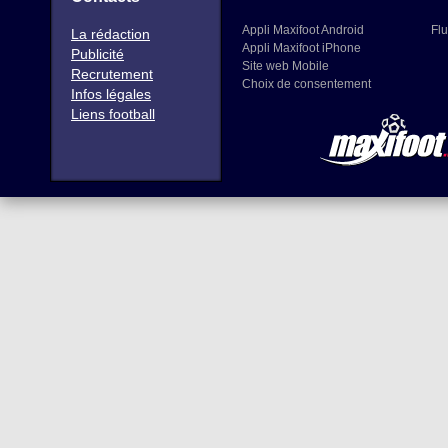
Appli Maxifoot Android
Flu
La rédaction
Appli Maxifoot iPhone
Publicité
Site web Mobile
Recrutement
Choix de consentement
Infos légales
Liens football