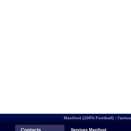
Maxifoot (100% Football) : l'actua
Services Maxifoot
Contacts