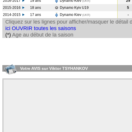
2016-2017
19 ans
Dynamo Kiev
29
(UKR
)
2015-2016
18 ans
Dynamo Kyiv U19
5
2014-2015
17 ans
Dynamo Kiev
-
(UKR
)
Cliquez sur les lignes pour afficher/masquer le détai
ici OUVRIR toutes les saisons
(*)
Age au début de la saison
Votre AVIS sur Viktor TSYHANKOV