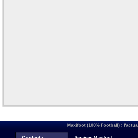
Maxifoot (100% Football) : l'actua
Services Maxifoot
Contacts