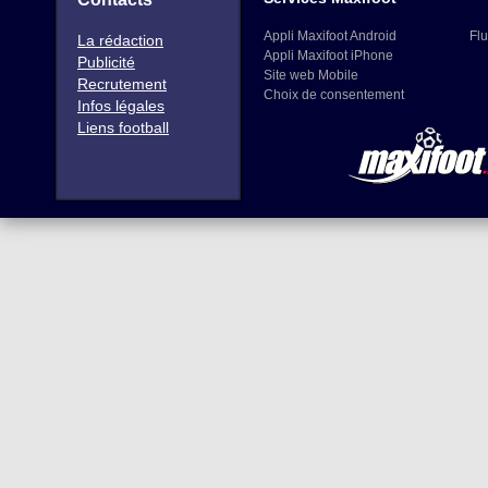
Appli Maxifoot Android
Flu
La rédaction
Appli Maxifoot iPhone
Publicité
Site web Mobile
Recrutement
Choix de consentement
Infos légales
Liens football