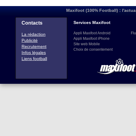
Maxifoot (100% Football) : l'actua
Services Maxifoot
Contacts
Appli Maxifoot Android
Flu
La rédaction
Appli Maxifoot iPhone
Publicité
Site web Mobile
Recrutement
Choix de consentement
Infos légales
Liens football