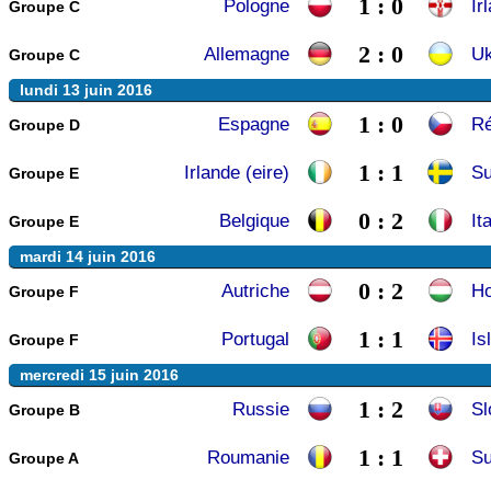
1 : 0
Pologne
Ir
Groupe C
2 : 0
Allemagne
Uk
Groupe C
lundi 13 juin 2016
1 : 0
Espagne
Ré
Groupe D
1 : 1
Irlande (eire)
S
Groupe E
0 : 2
Belgique
Ita
Groupe E
mardi 14 juin 2016
0 : 2
Autriche
Ho
Groupe F
1 : 1
Portugal
Is
Groupe F
mercredi 15 juin 2016
1 : 2
Russie
Sl
Groupe B
1 : 1
Roumanie
Su
Groupe A