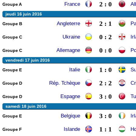
2 : 0
France
Al
Groupe A
jeudi 16 juin 2016
2 : 1
Angleterre
Pa
Groupe B
0 : 2
Ukraine
Ir
Groupe C
0 : 0
Allemagne
Po
Groupe C
vendredi 17 juin 2016
1 : 0
Italie
S
Groupe E
2 : 2
Rép. Tchèque
Cr
Groupe D
3 : 0
Espagne
Tu
Groupe D
samedi 18 juin 2016
3 : 0
Belgique
Ir
Groupe E
1 : 1
Islande
Ho
Groupe F